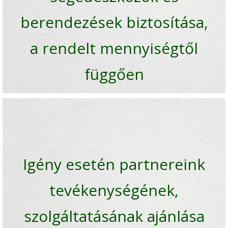
berendezések biztosítása,
a rendelt mennyiségtől
függően
Igény esetén partnereink
tevékenységének,
szolgáltatásának ajánlása