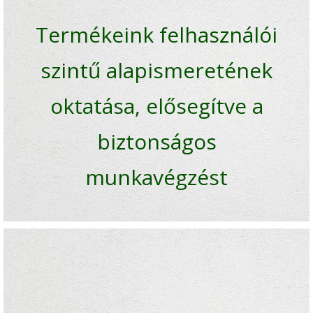
Termékeink felhasználói
szintű alapismeretének
oktatása, elősegítve a
biztonságos
munkavégzést