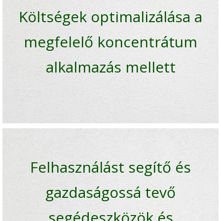
Költségek optimalizálása a
megfelelő koncentrátum
alkalmazás mellett
Felhasználást segítő és
gazdaságossá tevő
segédeszközök és