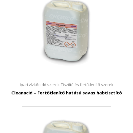
Ipari vízkőoldó szerek
Tisztító és fertőtlenítő szerek
Cleanacid – Fertőtlenítő hatású savas habtisztító