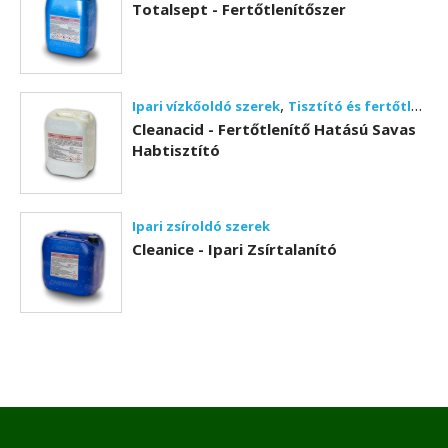
Totalsept - Fertőtlenítőszer
,
Ipari vízkőoldó szerek
Tisztító és fertőtlenítő szerek
Cleanacid - Fertőtlenítő Hatású Savas
Habtisztító
Ipari zsíroldó szerek
Cleanice - Ipari Zsírtalanító