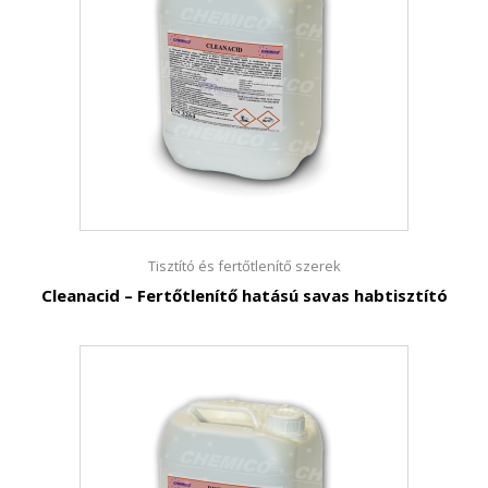
Tisztító és fertőtlenítő szerek
Cleanacid – Fertőtlenítő hatású savas habtisztító