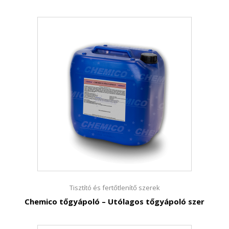
Tisztító és fertőtlenítő szerek
Chemico tőgyápoló – Utólagos tőgyápoló szer