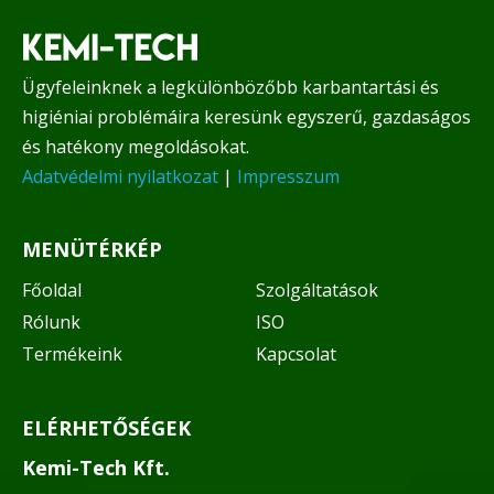
Ügyfeleinknek a legkülönbözőbb karbantartási és
higiéniai problémáira keresünk egyszerű, gazdaságos
és hatékony megoldásokat.
Adatvédelmi nyilatkozat
|
Impresszum
MENÜTÉRKÉP
Főoldal
Szolgáltatások
Rólunk
ISO
Termékeink
Kapcsolat
ELÉRHETŐSÉGEK
Kemi-Tech Kft.