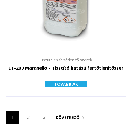
Tisztító és fertőtlenítő szerek
DF-200 Maranello – Tisztító hatású fertőtlenítőszer
TOVÁBBIAK
1
2
3
KÖVETKEZŐ