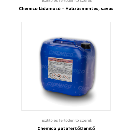
Tisztító és fertőtlenítő szerek
Chemico ládamosó – Habzásmentes, savas
Tisztító és fertőtlenítő szerek
Chemico patafertőtlenítő