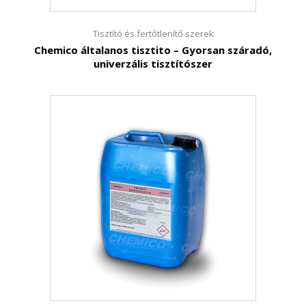
Tisztító és fertőtlenítő szerek
Chemico általanos tisztito – Gyorsan száradó,
univerzális tisztítószer