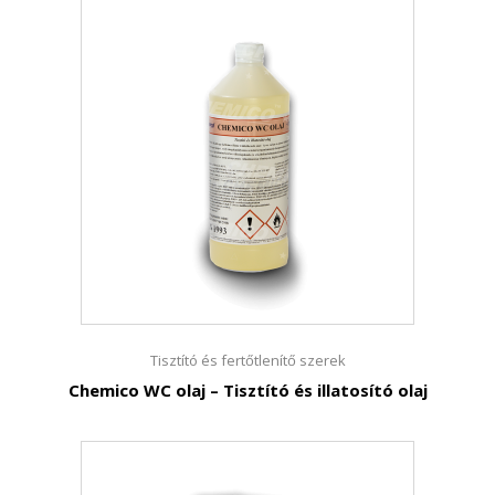
Tisztító és fertőtlenítő szerek
Chemico WC olaj – Tisztító és illatosító olaj