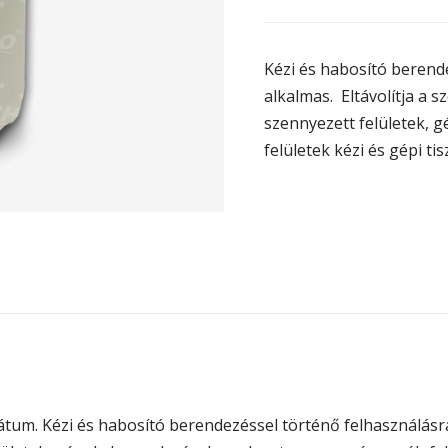
Kézi és habosító berend
alkalmas. Eltávolítja a
szennyezett felületek, 
felületek kézi és gépi tis
m. Kézi és habosító berendezéssel történő felhasználásra 