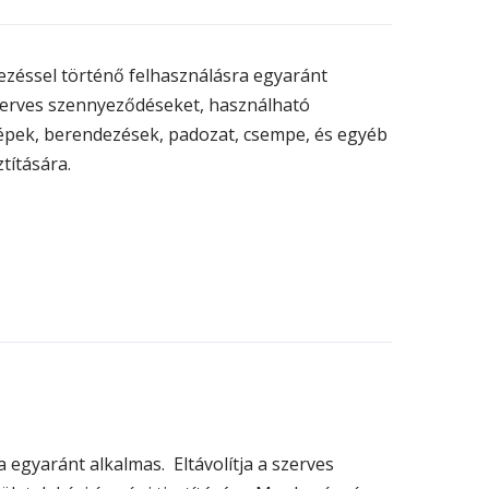
ezéssel történő felhasználásra egyaránt
 szerves szennyeződéseket, használható
gépek, berendezések, padozat, csempe, és egyéb
ztítására.
egyaránt alkalmas. Eltávolítja a szerves