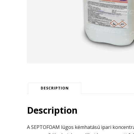
DESCRIPTION
Description
A SEPTOFOAM lúgos kémhatású ipari koncentrátu