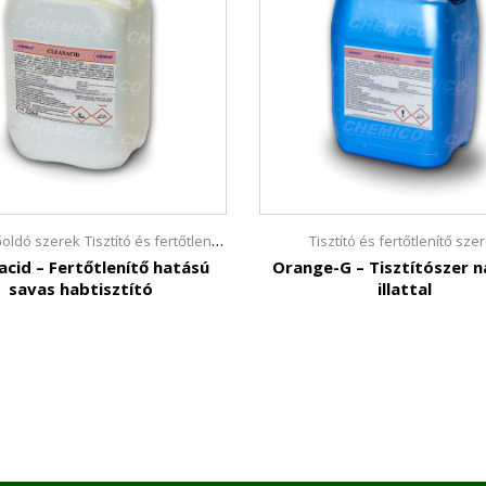
kőoldó szerek
Tisztító és fertőtlenítő szerek
Tisztító és fertőtlenítő sze
acid – Fertőtlenítő hatású
Orange-G – Tisztítószer 
savas habtisztító
illattal